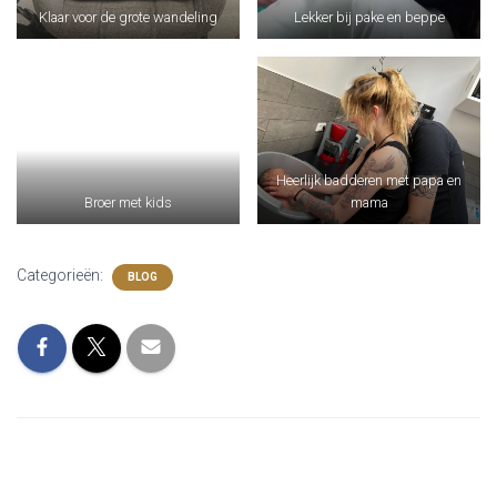
Klaar voor de grote wandeling
Lekker bij pake en beppe
Heerlijk badderen met papa en
Broer met kids
mama
Categorieën:
BLOG