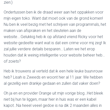
zien:)
Ondertussen ben ik de draad weer aan het oppakken voor
mijn eigen toko. Want dat moet ook van de grond komen!
Nu ben ik veel bezig met het schrijven van programma’s, het
maken van afspraken en het sleutelen aan de
website….Gelukkig heb ik op afstand vriend Ricky voor het
website-gedeelte want wat is dat een crime voor mij zeg! Ik
zal jullie verdere details besparen… Laten we het erop
houden dat ik weinig intelligentie voor website beheer heb…
of zoiets?
Heb ik trouwens al verteld dat ik een hele leuke buurvrouw
heb? Lisah is Zweeds en woont hier al 11 jaar. We hebben
al gezellig een drankje gedaan en zullen dat vaker doen?
Oh ja en en provider Orange uit mijn vorige blog…Het bleek
niet bij hun te liggen, maar hier in huis was er een kabel
kapot…Na heeel veeel gedoe is na dik 2 maanden alles in