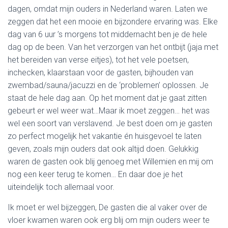
dagen, omdat mijn ouders in Nederland waren. Laten we
zeggen dat het een mooie en bijzondere ervaring was. Elke
dag van 6 uur ’s morgens tot middernacht ben je de hele
dag op de been. Van het verzorgen van het ontbijt (jaja met
het bereiden van verse eitjes), tot het vele poetsen,
inchecken, klaarstaan voor de gasten, bijhouden van
zwembad/sauna/jacuzzi en de ‘problemen’ oplossen. Je
staat de hele dag aan. Op het moment dat je gaat zitten
gebeurt er wel weer wat…Maar ik moet zeggen… het was
wel een soort van verslavend. Je best doen om je gasten
zo perfect mogelijk het vakantie én huisgevoel te laten
geven, zoals mijn ouders dat ook altijd doen. Gelukkig
waren de gasten ook blij genoeg met Willemien en mij om
nog een keer terug te komen… En daar doe je het
uiteindelijk toch allemaal voor.
Ik moet er wel bijzeggen, De gasten die al vaker over de
vloer kwamen waren ook erg blij om mijn ouders weer te