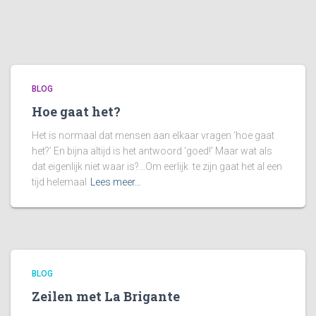
BLOG
Hoe gaat het?
Het is normaal dat mensen aan elkaar vragen ‘hoe gaat
het?’ En bijna altijd is het antwoord ‘goed!’ Maar wat als
dat eigenlijk niet waar is?…Om eerlijk te zijn gaat het al een
tijd helemaal
Lees meer…
BLOG
Zeilen met La Brigante