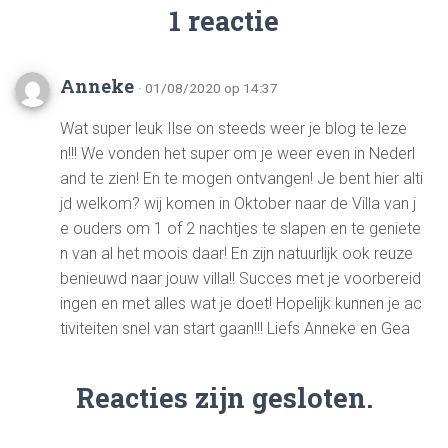
1 reactie
Anneke
· 01/08/2020 op 14:37
Wat super leuk Ilse on steeds weer je blog te leze
n!!! We vonden het super om je weer even in Nederl
and te zien! En te mogen ontvangen! Je bent hier alti
jd welkom? wij komen in Oktober naar de Villa van j
e ouders om 1 of 2 nachtjes te slapen en te geniete
n van al het moois daar! En zijn natuurlijk ook reuze
benieuwd naar jouw villa!! Succes met je voorbereid
ingen en met alles wat je doet! Hopelijk kunnen je ac
tiviteiten snel van start gaan!!! Liefs Anneke en Gea
Reacties zijn gesloten.