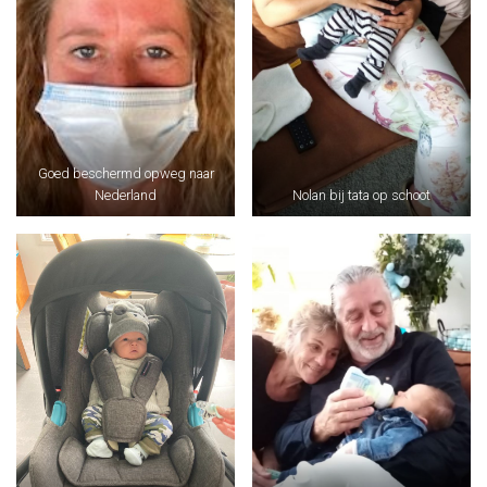
Goed beschermd opweg naar
Nederland
Nolan bij tata op schoot