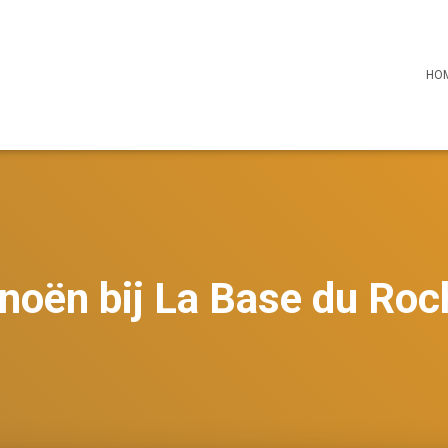
HO
noën bij La Base du Roc