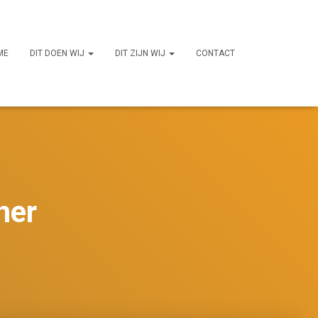
ME
DIT DOEN WIJ
DIT ZIJN WIJ
CONTACT
her