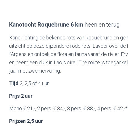
Kanotocht Roquebrune 6 km
heen en terug
Kano richting de bekende rots van Roquebrune en geni
uitzicht op deze bijzondere rode rots. Laveer over d
l’Argens en ontdek de flora en fauna vanaf de rivier. Er
en neem een duik in Lac Noirel. The route is toegankel
jaar met zwemervaring.
Tijd
2, 2,5 of 4 uur
Prijs 2 uur
Mono € 21,-, 2 pers. € 34,-, 3 pers. € 38,-, 4 pers. € 42,-*
Prijzen 2,5 uur