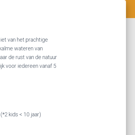
et van het prachtige
e kalme wateren van
vaar de rust van de natuur
ijk voor iedereen vanaf 5
 (*2 kids < 10 jaar)