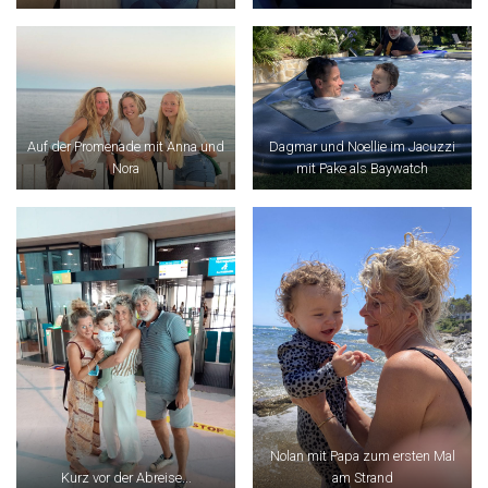
Auf der Promenade mit Anna und
Dagmar und Noellie im Jacuzzi
Nora
mit Pake als Baywatch
Nolan mit Papa zum ersten Mal
Kurz vor der Abreise...
am Strand