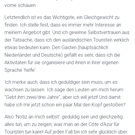
vorne schauen.
Letztendlich ist es das Wichtigste, ein Gleichgewicht zu
finden. Ich stelle fest, dass es immer mehr Interesse an
meinem Angebot gibt. Und ich gewinne Selbstvertrauen aus
der Tatsache, dass ich den ausländischen Touristen wirklich
etwas bedeuten kann. Den Gästen (hauptsächlich
Niederländer und Deutsche) gefällt es sehr, dass ich die
Aktivitäten für sie organisiere und ihnen in ihrer eigenen
Sprache 'helfe'.
Ich merke auch, dass ich geduldiger sein muss, um es
wachsen zu lassen. Ich sage den Leuten um mich herum:
"Gebt ihm zwei/drei Jahre", aber ich will jetzt! Und damit
habe ich mir jetzt schon ein paar Mal den Kopf gestoßen?
Also 'Notiz an mich selbst': geduldig sein und gleichzeitig
alles tun, um zu zeigen, was man an der Côte d'Azur für
Touristen tun kann! Auf jeden Fall bin ich sehr glücklich über