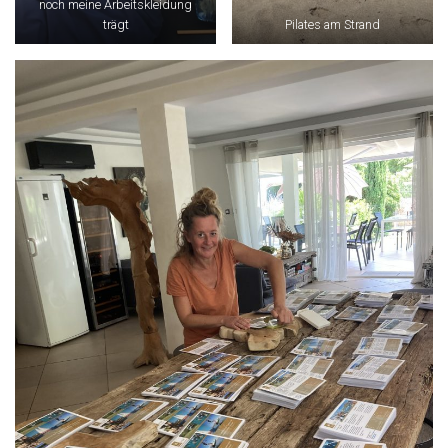
noch meine Arbeitskleidung
trägt
Pilates am Strand