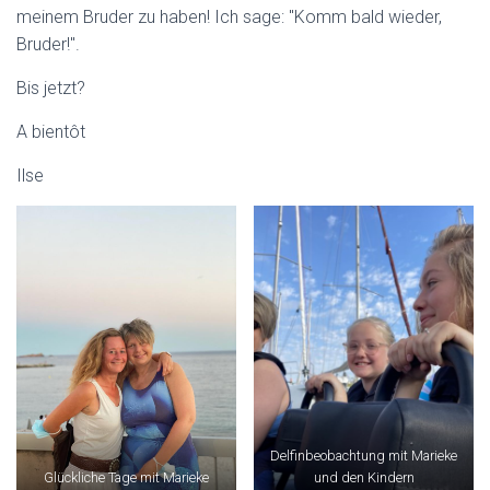
meinem Bruder zu haben! Ich sage: "Komm bald wieder,
Bruder!".
Bis jetzt?
A bientôt
Ilse
Delfinbeobachtung mit Marieke
Glückliche Tage mit Marieke
und den Kindern